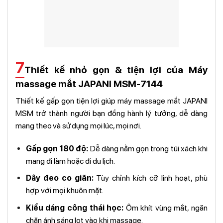
7
Thiết kế nhỏ gọn & tiện lợi của Máy
massage mắt JAPANI MSM-7144
Thiết kế gấp gọn tiện lợi giúp máy massage mắt JAPANI
MSM trở thành người bạn đồng hành lý tưởng, dễ dàng
mang theo và sử dụng mọi lúc, mọi nơi.
Gấp gọn 180 độ:
Dễ dàng nằm gọn trong túi xách khi
mang đi làm hoặc đi du lịch.
Dây đeo co giãn:
Tùy chỉnh kích cỡ linh hoạt, phù
hợp với mọi khuôn mặt.
Kiểu dáng công thái học:
Ôm khít vùng mắt, ngăn
chặn ánh sáng lọt vào khi massage.