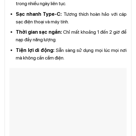
trong nhiều ngày liên tục.
Sạc nhanh Type-C:
Tương thích hoàn hảo với cáp
sạc điện thoại và máy tính.
Thời gian sạc ngắn:
Chỉ mất khoảng 1 đến 2 giờ để
nạp đầy năng lượng.
Tiện lợi di động:
Sẵn sàng sử dụng mọi lúc mọi nơi
mà không cần cắm điện.