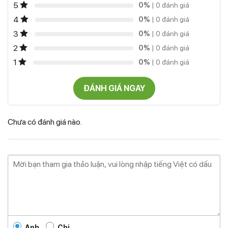
5
0%
| 0 đánh giá
4
0%
| 0 đánh giá
3
0%
| 0 đánh giá
2
0%
| 0 đánh giá
1
0%
| 0 đánh giá
ĐÁNH GIÁ NGAY
Chưa có đánh giá nào.
Anh
Chị