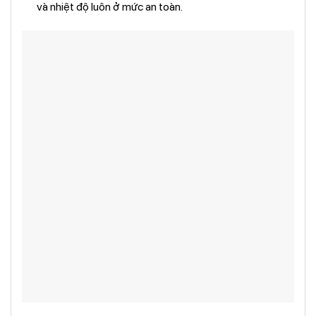
và nhiệt độ luôn ở mức an toàn.