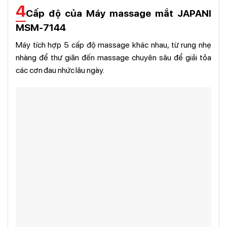
4
Cấp độ của Máy massage mắt JAPANI
MSM-7144
Máy tích hợp 5 cấp độ massage khác nhau, từ rung nhẹ
nhàng để thư giãn đến massage chuyên sâu để giải tỏa
các cơn đau nhức lâu ngày.