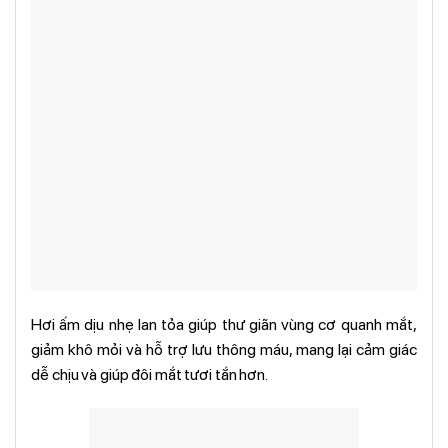
Hơi ấm dịu nhẹ lan tỏa giúp thư giãn vùng cơ quanh mắt,
giảm khô mỏi và hỗ trợ lưu thông máu, mang lại cảm giác
dễ chịu và giúp đôi mắt tươi tắn hơn.